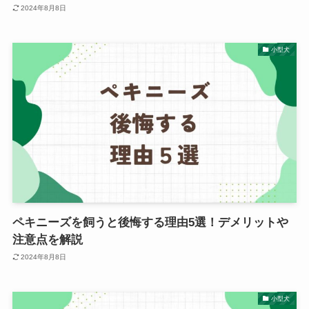
2024年8月8日
小型犬
ペキニーズを飼うと後悔する理由5選！デメリットや
注意点を解説
2024年8月8日
小型犬