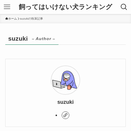
飼ってはいけない犬ランキング
ホーム
suzukiの執筆記事
suzuki
– Author –
suzuki