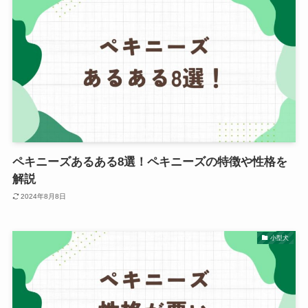
ペキニーズあるある8選！ペキニーズの特徴や性格を
解説
2024年8月8日
小型犬