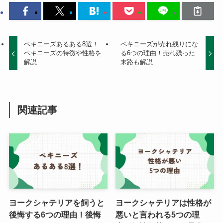
ペキニーズあるある8選！
ペキニーズが売れ残りにな
ペキニーズの特徴や性格を
る6つの理由！売れ残った
解説
末路も解説
関連記事
ヨークシャテリアを飼うと
ヨークシャテリアは性格が
後悔する6つの理由！後悔
悪いと言われる5つの理