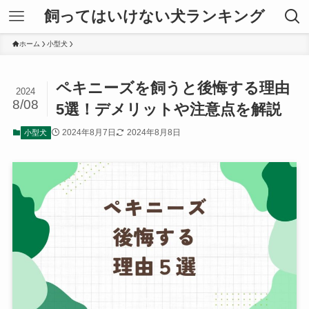
飼ってはいけない犬ランキング
ホーム
小型犬
ペキニーズを飼うと後悔する理由
2024
8/08
5選！デメリットや注意点を解説
2024年8月7日
2024年8月8日
小型犬