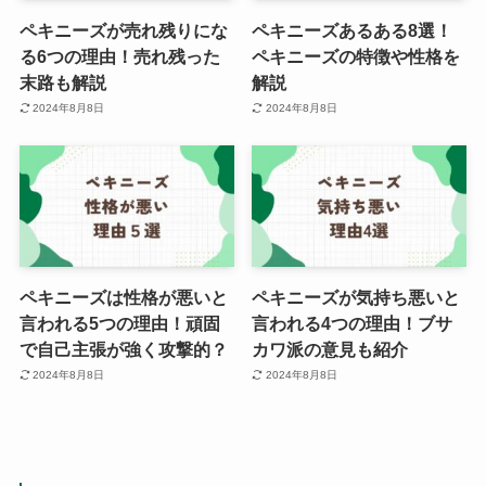
ペキニーズが売れ残りにな
ペキニーズあるある8選！
る6つの理由！売れ残った
ペキニーズの特徴や性格を
末路も解説
解説
2024年8月8日
2024年8月8日
ペキニーズは性格が悪いと
ペキニーズが気持ち悪いと
言われる5つの理由！頑固
言われる4つの理由！ブサ
で自己主張が強く攻撃的？
カワ派の意見も紹介
2024年8月8日
2024年8月8日