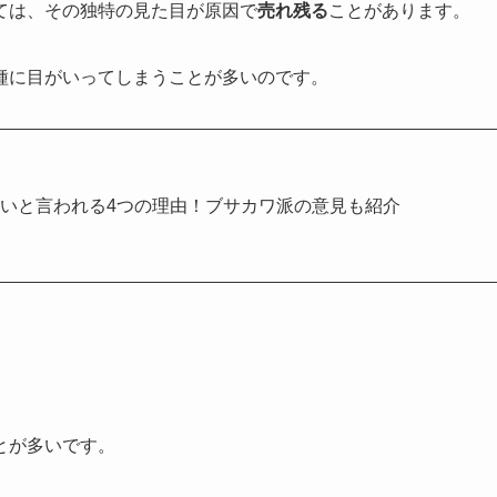
ては、その独特の見た目が原因で
売れ残る
ことがあります。
種に目がいってしまうことが多いのです。
いと言われる4つの理由！ブサカワ派の意見も紹介
とが多いです。