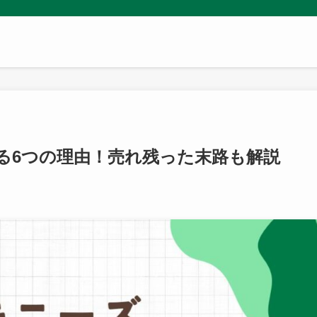
る6つの理由！売れ残った末路も解説