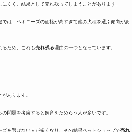
しにくく、結果として売れ残ってしまうことがあります。
庭では、ペキニーズの価格が高すぎて他の犬種を選ぶ傾向があ
れるため、これも
売れ残る
理由の一つとなっています。
とがあります。
らの問題を考慮すると飼育をためらう人が多いです。
ーズを選ばない人が多くなり、その結果ペットショップで
売れ