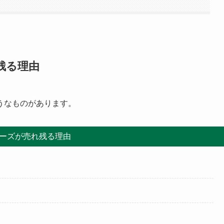
残る理由
うなものがあります。
ーズが売れ残る理由