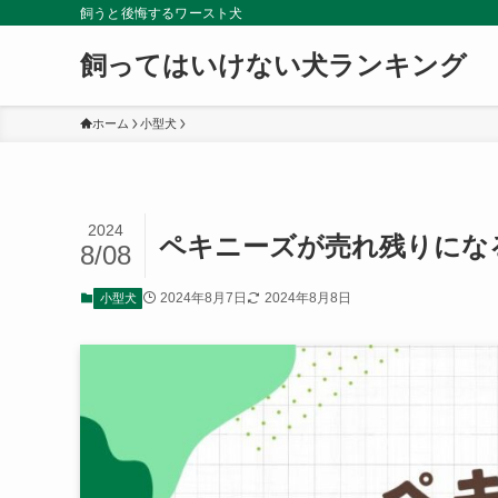
飼うと後悔するワースト犬
飼ってはいけない犬ランキング
ホーム
小型犬
2024
ペキニーズが売れ残りにな
8/08
2024年8月7日
2024年8月8日
小型犬