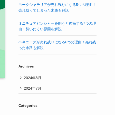
ヨークシャテリアが売れ残りになる5つの理由！
売れ残ってしまった末路も解説
ミニチュアピンシャーを飼うと後悔する7つの理
由！飼いにくい原因を解説
ペキニーズが売れ残りになる6つの理由！売れ残
った末路も解説
Archives
2024年8月
2024年7月
Categories