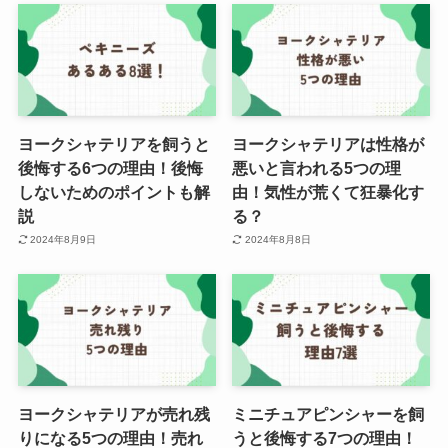
ヨークシャテリアを飼うと
ヨークシャテリアは性格が
後悔する6つの理由！後悔
悪いと言われる5つの理
しないためのポイントも解
由！気性が荒くて狂暴化す
説
る？
2024年8月9日
2024年8月8日
ヨークシャテリアが売れ残
ミニチュアピンシャーを飼
りになる5つの理由！売れ
うと後悔する7つの理由！