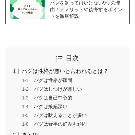
パグを飼ってはいけない9つの理
由！デメリットや後悔するポイン
トを徹底解説
目次
パグは性格が悪いと言われるとは？
パグは性格が頑固
パグはしつけが難しい
パグは自己中心的
パグは嫉妬深い
パグは吠えることが多い
パグは食事の好みも頑固
まとめ