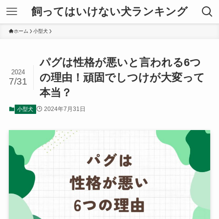
飼ってはいけない犬ランキング
ホーム
小型犬
パグは性格が悪いと言われる6つ
2024
の理由！頑固でしつけが大変って
7/31
本当？
2024年7月31日
小型犬