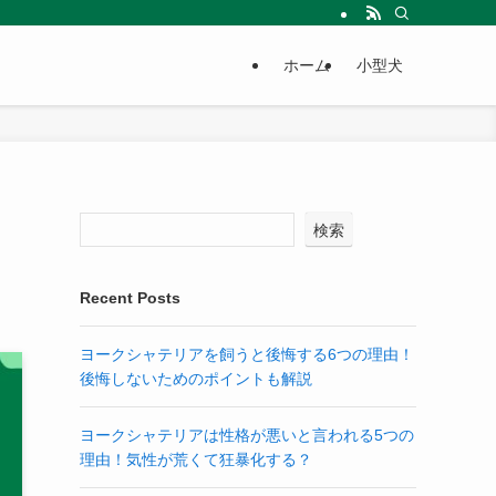
ホーム
小型犬
検索
Recent Posts
ヨークシャテリアを飼うと後悔する6つの理由！
後悔しないためのポイントも解説
ヨークシャテリアは性格が悪いと言われる5つの
理由！気性が荒くて狂暴化する？