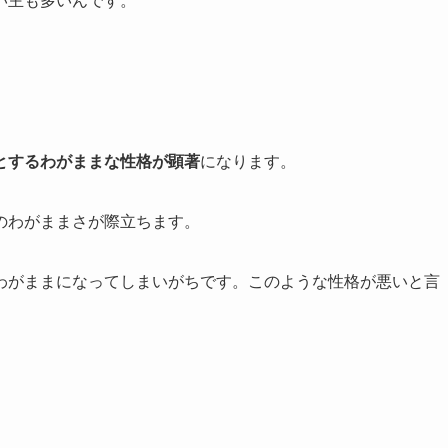
い主も多いんです。
とするわがままな性格が顕著
になります。
のわがままさが際立ちます。
わがままになってしまいがちです。このような性格が悪いと言