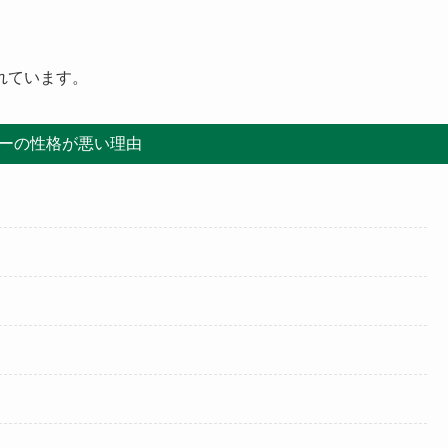
れています。
ーの性格が悪い理由