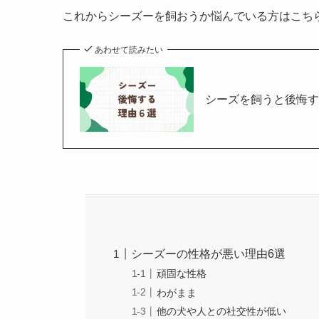
これからシーズーを飼おうか悩んでいる方はこち
あわせて読みたい
シーズを飼うと後悔す
シーズーの性格が悪い理由6選
頑固な性格
わがまま
他の犬や人との社交性が低い